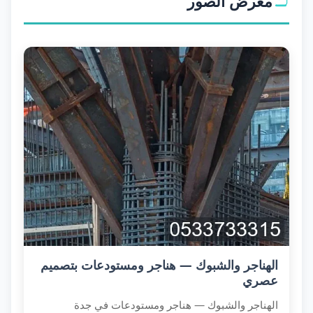
معرض الصور
الهناجر والشبوك — هناجر ومستودعات بتصميم
عصري
الهناجر والشبوك — هناجر ومستودعات في جدة