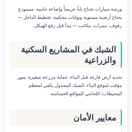
ورشة سيارات تحتاج باباً عريضاً وإضاءة جانبية. مستودع
يحتاج أرضية مستوية وبوابات محكمة. تخطيط الداخل —
رفوف، ممرات، مكاتب — يبدأ قبل رفع الهيكل.
الشبك في المشاريع السكنية
والزراعية
تحديد أرض فارغة قبل البناء. حماية مزرعة صغيرة. سور
مؤقت لموقع البناء. الشبك المجدول يكفي لمعظم
المحيطات؛ اللحامي للمواقع الحساسة.
معايير الأمان