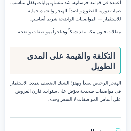
أعمدة في قواعد خرسانية. شد متساوٍ. بوابات بقفل مناسب.
صيانة دورية للقطوع والصدأ. الهنجر والشبك حماية
للاستثمار — المواصفات الواضحة شرط أساسي.
مظلات فنون مكة تنفذ شبكاً وهناجراً بمواصفات واضحة.
التكلفة والقيمة على المدى
الطويل
الهنجر الرخيص يصدأ ويهتز؛ الشبك الضعيف يتمدد. الاستثمار
في مواصفات صحيحة يعوّض على سنوات. قارن العروض
على أساس المواصفات لا السعر وحده.