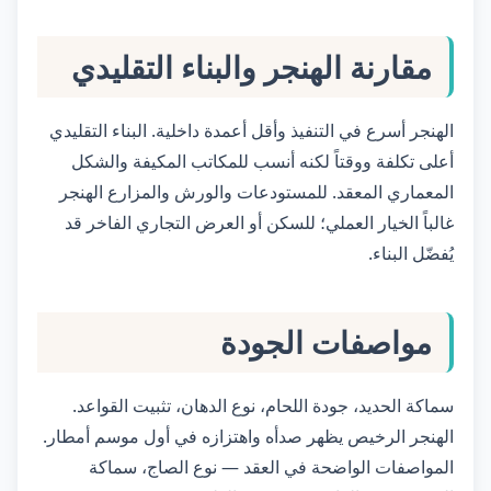
مقارنة الهنجر والبناء التقليدي
الهنجر أسرع في التنفيذ وأقل أعمدة داخلية. البناء التقليدي
أعلى تكلفة ووقتاً لكنه أنسب للمكاتب المكيفة والشكل
المعماري المعقد. للمستودعات والورش والمزارع الهنجر
غالباً الخيار العملي؛ للسكن أو العرض التجاري الفاخر قد
يُفضّل البناء.
مواصفات الجودة
سماكة الحديد، جودة اللحام، نوع الدهان، تثبيت القواعد.
الهنجر الرخيص يظهر صدأه واهتزازه في أول موسم أمطار.
المواصفات الواضحة في العقد — نوع الصاج، سماكة