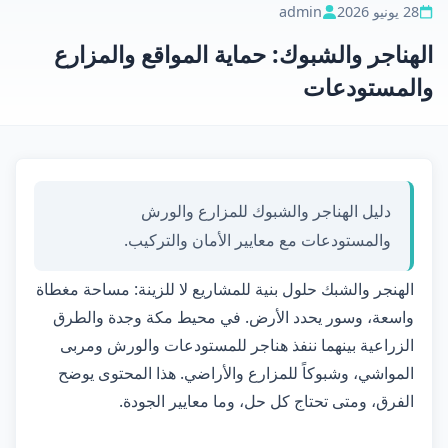
28 يونيو 2026
admin
الهناجر والشبوك: حماية المواقع والمزارع
والمستودعات
دليل الهناجر والشبوك للمزارع والورش
والمستودعات مع معايير الأمان والتركيب.
الهنجر والشبك حلول بنية للمشاريع لا للزينة: مساحة مغطاة
واسعة، وسور يحدد الأرض. في محيط مكة وجدة والطرق
الزراعية بينهما ننفذ هناجر للمستودعات والورش ومربى
المواشي، وشبوكاً للمزارع والأراضي. هذا المحتوى يوضح
الفرق، ومتى تحتاج كل حل، وما معايير الجودة.