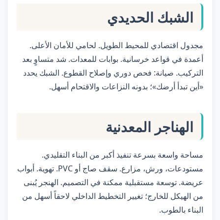
الشبك الحديدي
مجدول اقتصادي للمحيط الطويل. لحامي للأمان الأعلى.
أعمدة في قواعد خرسانية. بوابات للمعدات. شد متساوٍ بعد
التركيب. صيانة: فحص دوري وإصلاح القطوع. الشبك يحدد
«أين تبدأ أرضك»؛ بدونه النزاعات والاقتحام أسهل.
الهناجر المعدنية
مساحة واسعة بسرعة تنفيذ أكبر من البناء التقليدي.
مستودعات، ورش، مزارع. سقف صاج أو PVC. تهوية. أبواب
عريضة. توسعة مستقبلية ممكنة في التصميم. الهنجر يُبنى
من الهيكل للخارج؛ تغيير التخطيط الداخلي لاحقاً أسهل من
البناء بالطوب.