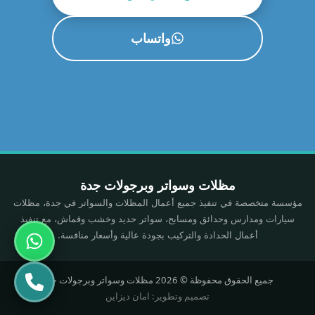
واتساب
مظلات وسواتر وبرجولات جدة
مؤسسة متخصصة في تنفيذ جميع أعمال المظلات والسواتر في جدة، مظلات
سيارات ومدارس وحدائق ومسابح، سواتر حديد وخشب وقماش، مع تنفيذ
أعمال الحدادة والتركيب بجودة عالية وأسعار منافسة.
جميع الحقوق محفوظة © 2026 مظلات وسواتر وبرجولات جدة
تصميم وتطوير: امان ديزاين