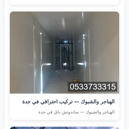
الهناجر والشبوك — تركيب احترافي في جدة
الهناجر والشبوك — ساندوتش بانل في جدة