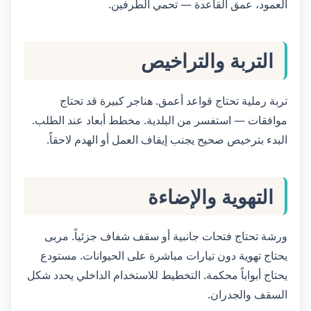
العمود، عمق القاعدة — تحمي الطرفين.
التربة والتراخيص
تربة رملية تحتاج قواعد أعمق. هناجر كبيرة قد تحتاج
موافقات — استفسر من البلدية. مخطط أبعاد عند الطلب.
البدء بترخيص صحيح يجنب إيقاف العمل أو الهدم لاحقاً.
التهوية والإضاءة
ورشة تحتاج فتحات جانبية أو سقف شفاف جزئياً. مربى
يحتاج تهوية دون تيارات مباشرة على الحيوانات. مستودع
يحتاج أبواباً محكمة. التخطيط للاستخدام الداخلي يحدد شكل
السقف والجدران.