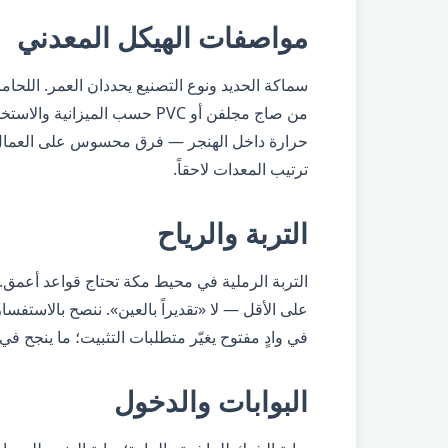
مواصفات الهيكل المعدني
سماكة الحديد ونوع التصنيع يحددان العمر. اللحام
من صاج مجلفن أو PVC حسب المي
حرارة داخل الهنجر — فرق محسوس على العمال وا
ترتيب المعدات لاحقاً.
التربة والرياح
التربة الرملية في محيط مكة تحتاج قواعد أعمق. ال
على الأقل — لا «تقديراً بالعين». ننصح بالاستفسا
في وادٍ مفتوح يغيّر متطلبات التثبيت؛ ما ينجح
البوابات والدخول