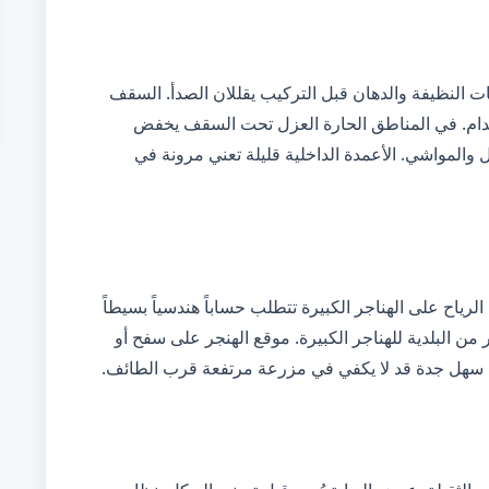
ات النظيفة والدهان قبل التركيب يقللان الصدأ. السقف
زانية والاستخدام. في المناطق الحارة العزل تحت السقف يخفض
لمواشي. الأعمدة الداخلية قليلة تعني مرونة في
رياح على الهناجر الكبيرة تتطلب حساباً هندسياً بسيطاً
ر من البلدية للهناجر الكبيرة. موقع الهنجر على سفح أو
 في سهل جدة قد لا يكفي في مزرعة مرتفعة قرب الطائف.