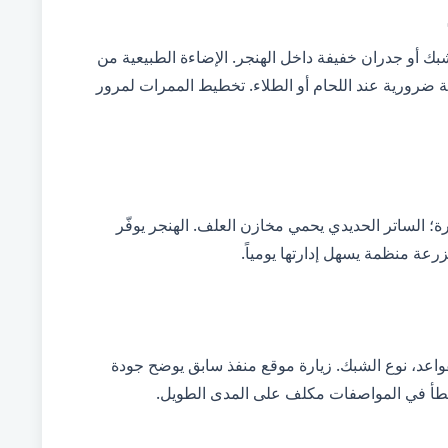
بك أو جدران خفيفة داخل الهنجر. الإضاءة الطبيعية من
سبة ضرورية عند اللحام أو الطلاء. تخطيط الممرات لمرور
؛ الساتر الحديدي يحمي مخازن العلف. الهنجر يوفّر
ة منظمة يسهل إدارتها يومياً.
اعد، نوع الشبك. زيارة موقع منفذ سابق يوضح جودة
الخطأ في المواصفات مكلف على المدى الطويل.