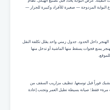
ت الثقيلة. عرض البوابة يُحدد قبل تصنيع الهيكل. نظام
ع البوابة المزدوجة — صغيرة للأفراد وكبيرة للجرار —
 الهنجر داخل الحدود. جدول زمني واحد يقلل تكلفة النقل
هنجر يمنع فجوات يسقط منها الماشية أو تدخل منها
لموقع.
شبك فوراً قبل توسعها. تنظيف مزاريب السقف من
ب مرة» فقط؛ صيانة بسيطة تطيل العمر وتجنب إعادة