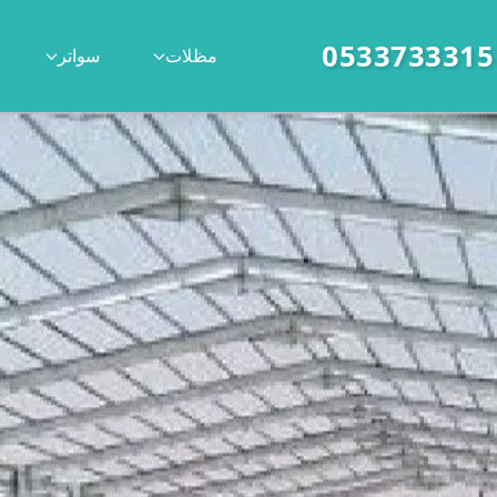
|
مظلات
سواتر