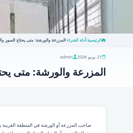
الرئيسية
أدلة الشراء
المزرعة والورشة: متى يحتاج السور وال
/
/
21 يونيو 2026
admin
المزرعة والورشة: متى يحت
صاحب المزرعة أو الورشة في المنطقة الغربية يحت