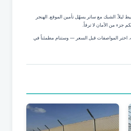
 ليلاً. الشبك مع ساتر يسهّل تأمين الموقع. الهنجر
 جزء من الأمان لا ترفاً.
ه. اختر المواصفات قبل السعر — وستنام مطمئناً في