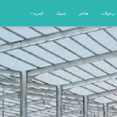
برجولات
هناجر
شبوك
المزيد