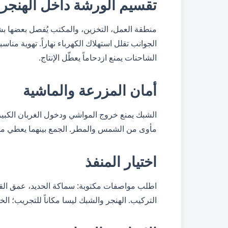
تقسيم الورشة داخل الهنجر
منطقة العمل، التخزين، والمكتب يُفصل بعضها بش
الجوانب تقلل استهلاك الكهرباء نهاراً. تهوية منا
الشاحنات يمنع ازدحاماً يعطّل الإنتاج.
أمان المزرعة والماشية
الشبك يمنع خروج المواشي ودخول الغربان الكبيرة
مأوى من الشمس والمطر. الجمع بينهما يعطي مزرع
اختيار المنفذ
اطلب مواصفات مكتوبة: سماكة الحديد، عمق القو
التركيب. الهنجر والشبك ليسا مكاناً للتجريب؛ 