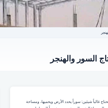
هنجر
اج السور والهنجر
اج غالباً شيئين: سوراً يحدد الأرض ويحميها، ومساحة