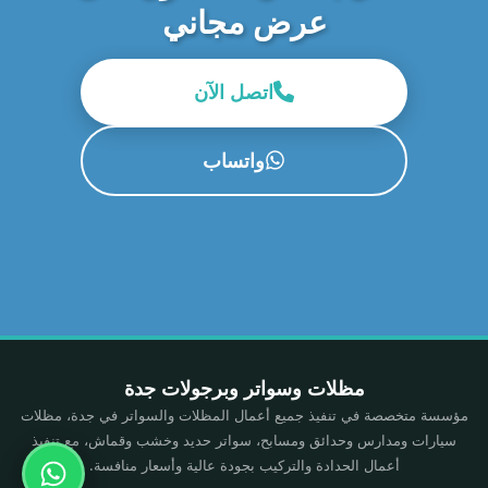
عرض مجاني
اتصل الآن
واتساب
مظلات وسواتر وبرجولات جدة
مؤسسة متخصصة في تنفيذ جميع أعمال المظلات والسواتر في جدة، مظلات
سيارات ومدارس وحدائق ومسابح، سواتر حديد وخشب وقماش، مع تنفيذ
أعمال الحدادة والتركيب بجودة عالية وأسعار منافسة.