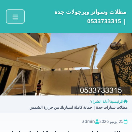
مظلات وسواتر وبرجولات جدة
| 0533733315
الرئيسية
أدلة الشراء
/
/
مظلات سيارات جدة | حماية كاملة لسيارتك من حرارة الشمس
25 يونيو 2026
admin