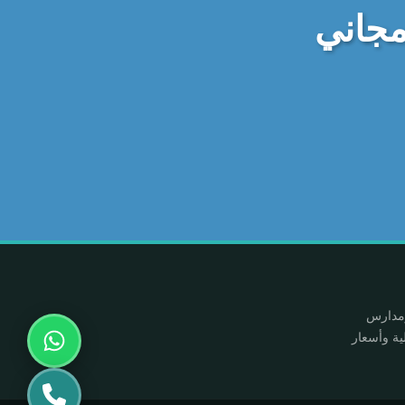
مجاني
ومدارس
ية وأسعار