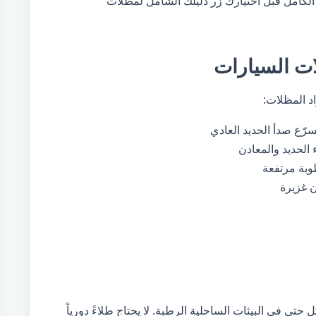
الكامل قبل اختيارك زر
دليلك الشامل لمظلات
ت السيارات
 المظلات:
 الحديد والمعادن
 غزيرة
كل حتى في البيئات الساحلية الرطبة. لا يحتاج طلاءً دورياً