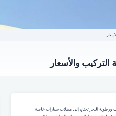
أسعار
التركيب والأسعار
يف ورطوبة البحر تحتاج إلى مظلات سيارات خاصة