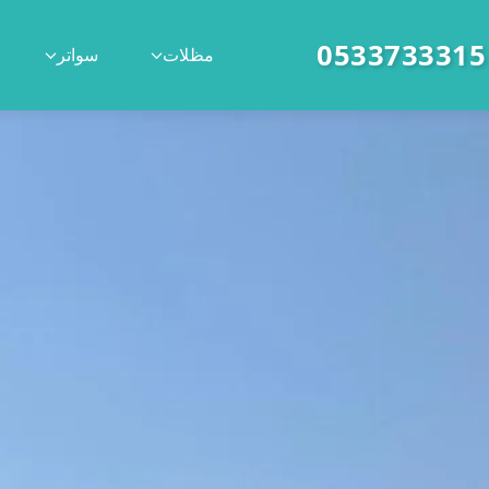
|
مظلات
سواتر