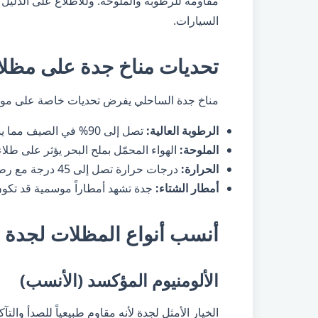
مقاومة للرطوبة والملوحة. وللاطلاع على الدليل 
السيارات
.
تحديات مناخ جدة على مظلا
مناخ جدة الساحلي يفرض تحديات خاصة على مواد
الرطوبة العالية:
تصل إلى 90% في الصيف مما يسرّع صدأ الحديد العادي
الملوحة:
الهواء المحمّل بملح البحر يؤثر على طلاء
الحرارة:
درجات حرارة تصل إلى 45 درجة مع رطوبة مرتفعة
أمطار الشتاء:
جدة تشهد أمطاراً موسمية قد تكون
أنسب أنواع المظلات لجدة
الألومنيوم المؤكسد (الأنسب)
الخيار الأمثل لجدة لأنه مقاوم طبيعياً للصدأ والتآ