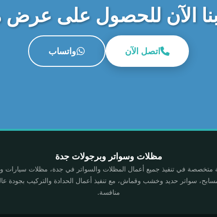
نا الآن للحصول على عرض 
اتصل الآن
واتساب
مظلات وسواتر وبرجولات جدة
تخصصة في تنفيذ جميع أعمال المظلات والسواتر في جدة، مظلات سيارات 
ابح، سواتر حديد وخشب وقماش، مع تنفيذ أعمال الحدادة والتركيب بجودة عال
منافسة.