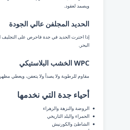
ويصمد لعقود.
الحديد المجلفن عالي الجودة
إذا اخترت الحديد في جدة فاحرص على التجليف ا
البحر.
WPC الخشب البلاستيكي
مقاوم للرطوبة ولا يصدأ ولا يتعفن، ويعطي مظهراً
أحياء جدة التي نخدمها
الروضة والنزهة والزهراء
الحمراء والبلد التاريخي
الشاطئ والكورنيش