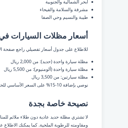
أبحر الشمالية والجنوبية
مشرفة والسلامة والفيحاء
طيبة والنسيم وحي الصفا
أسعار مظلات السيارات في
للاطلاع على جدول أسعار تفصيلي راجع
صفحة الأ
مظلة سيارة واحدة (حديد): من 2,000 ريال
مظلة سيارة واحدة (ألومنيوم): من 5,500 ريال
مظلة سيارتين: من 3,500 ريال
نوصي بإضافة 10-15% على السعر الأساسي للحماية الإضافية ضد الرطوبة في جدة.
نصيحة خاصة بجدة
لا تشتري مظلة حديد عادية دون طلاء ملائم للمناط
ومقاومته للرطوبة الملحية. كما يمكنك الاطلاع ع