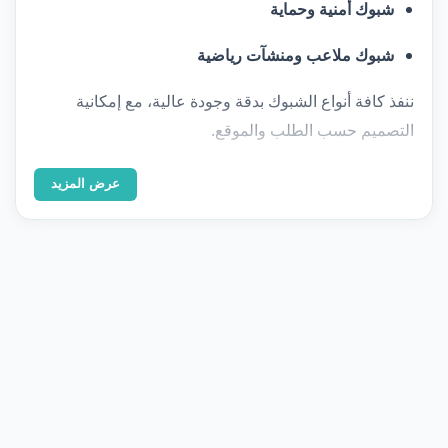
شبوك أمنية وحماية
شبوك ملاعب ومنشآت رياضية
ننفذ كافة أنواع الشبوك بدقة وجودة عالية، مع إمكانية
التصميم حسب الطلب والموقع.
عرض المزيد
معرض الأعمال
صور من مشاريعنا
تصفّح نماذج حقيقية من تنفيذاتنا — اضغط على أي صورة
للتكبير