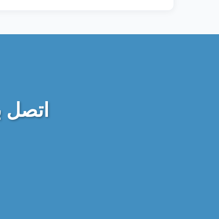
اتصل ب