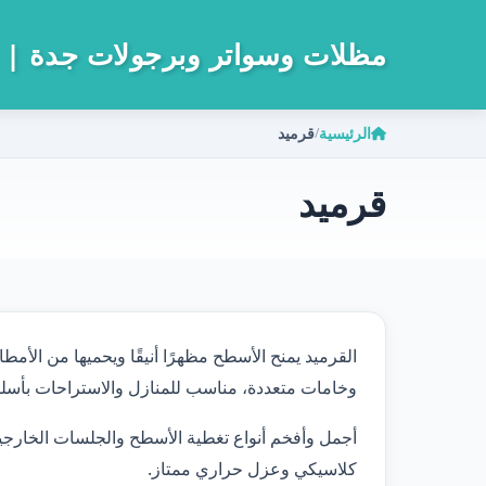
مظلات وسواتر وبرجولات جدة
 0533733315
الرئيسية
قرميد
/
قرميد
القرميد يمنح الأسطح مظهرًا أنيقًا ويحميها من الأمطا
وخامات متعددة، مناسب للمنازل والاستراحات بأس
أجمل وأفخم أنواع تغطية الأسطح والجلسات الخارجية
كلاسيكي وعزل حراري ممتاز.