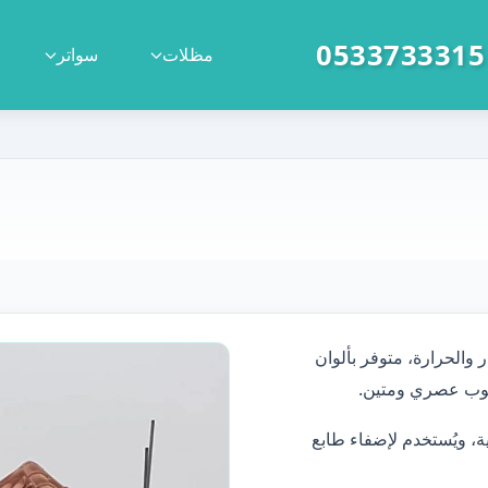
|
مظلات
سواتر
ر والحرارة، متوفر بألوان
لوب عصري ومتين.
، ويُستخدم لإضفاء طابع