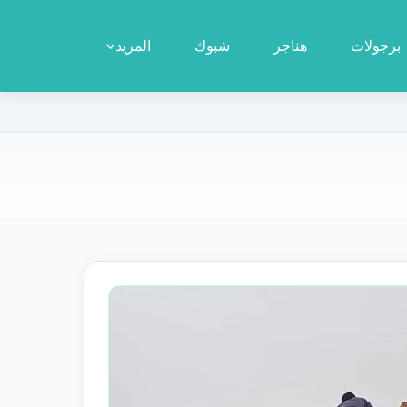
برجولات
هناجر
شبوك
المزيد