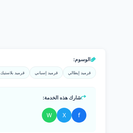
الوسوم:
قرميد إيطالي
قرميد إسباني
قرميد بلاستيك PVC
شارك هذه الخدمة:
W
X
f