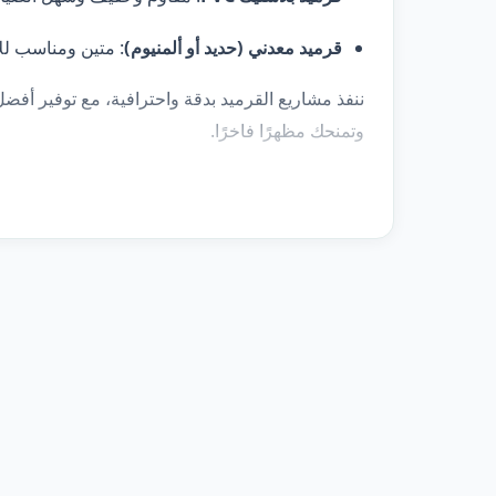
قرميد معدني (حديد أو ألمنيوم)
: متين ومناسب للأ
ننفذ مشاريع القرميد بدقة واحترافية، مع توفير أفضل
وتمنحك مظهرًا فاخرًا.