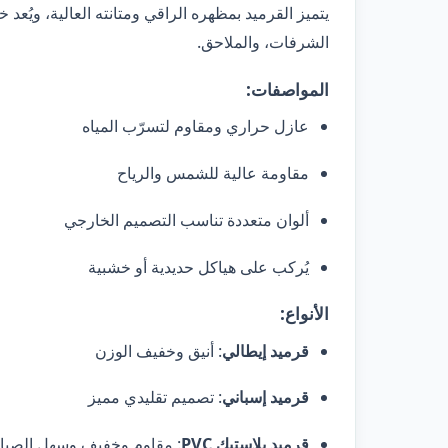
يتميز القرميد بمظهره الراقي ومتانته العالية، ويُعد خي
الشرفات، والملاحق.
المواصفات:
عازل حراري ومقاوم لتسرّب المياه
مقاومة عالية للشمس والرياح
ألوان متعددة تناسب التصميم الخارجي
يُركب على هياكل حديدية أو خشبية
الأنواع:
قرميد إيطالي
: أنيق وخفيف الوزن
قرميد إسباني
: تصميم تقليدي مميز
قرميد بلاستيك PVC
: مقاوم وخفيف وسهل الصيان