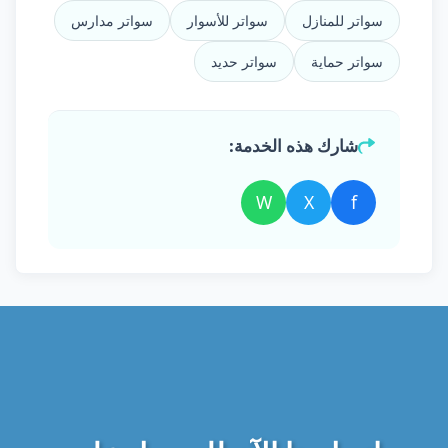
سواتر للمنازل
سواتر للأسوار
سواتر مدارس
سواتر حماية
سواتر حديد
شارك هذه الخدمة:
W
X
f