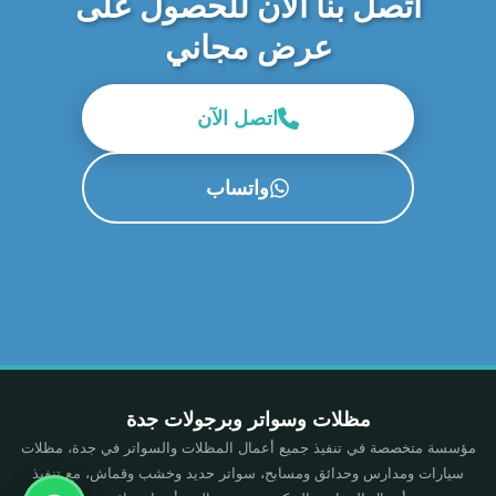
اتصل بنا الآن للحصول على
عرض مجاني
اتصل الآن
واتساب
مظلات وسواتر وبرجولات جدة
مؤسسة متخصصة في تنفيذ جميع أعمال المظلات والسواتر في جدة، مظلات
سيارات ومدارس وحدائق ومسابح، سواتر حديد وخشب وقماش، مع تنفيذ