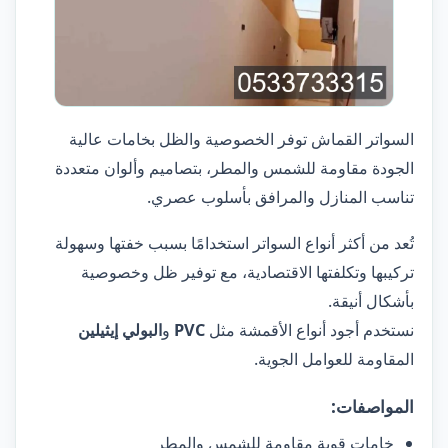
السواتر القماش توفر الخصوصية والظل بخامات عالية
الجودة مقاومة للشمس والمطر، بتصاميم وألوان متعددة
تناسب المنازل والمرافق بأسلوب عصري.
تُعد من أكثر أنواع السواتر استخدامًا بسبب خفتها وسهولة
تركيبها وتكلفتها الاقتصادية، مع توفير ظل وخصوصية
بأشكال أنيقة.
نستخدم أجود أنواع الأقمشة مثل
PVC
و
البولي إيثيلين
المقاومة للعوامل الجوية.
المواصفات:
خامات قوية مقاومة للشمس والمطر